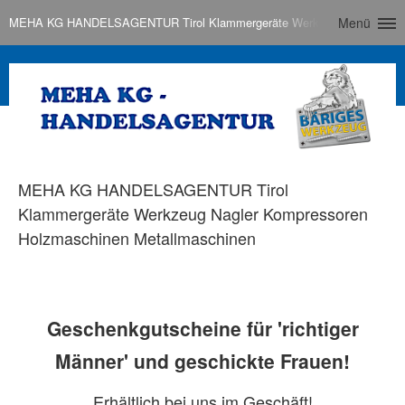
MEHA KG HANDELSAGENTUR Tirol Klammergeräte Werkzeug Nagler Komp
Menü
MEHA KG HANDELSAGENTUR Tirol
Klammergeräte Werkzeug Nagler Kompressoren
Holzmaschinen Metallmaschinen
Geschenkgutscheine für 'richtiger
Männer' und geschickte Frauen!
Erhältlich bei uns im Geschäft!