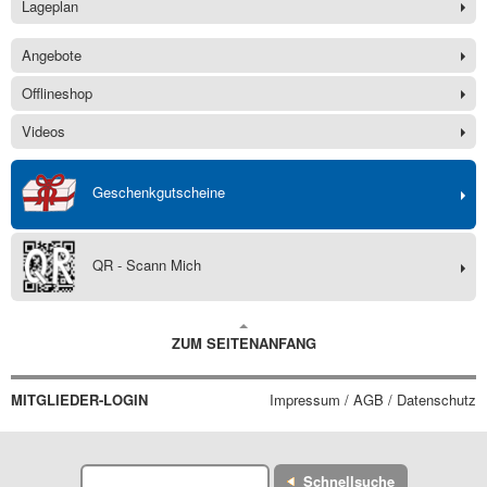
Lageplan
Angebote
Offlineshop
Videos
Geschenkgutscheine
QR - Scann Mich
ZUM SEITENANFANG
MITGLIEDER-LOGIN
Impressum / AGB / Datenschutz
Schnellsuche