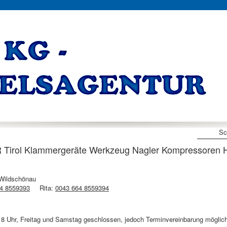
Sc
ol Klammergeräte Werkzeug Nagler Kompressoren H
Wildschönau
4 8559393
Rita:
0043 664 8559394
18 Uhr, Freitag und Samstag geschlossen, jedoch Terminvereinbarung möglic