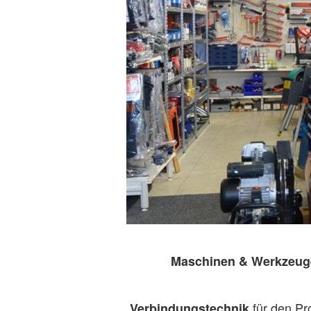
Maschinen & Werkzeu
für den Pr
Verbindungstechnik