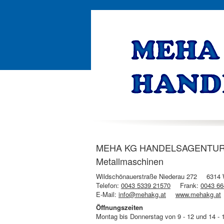
MEHA KG HANDELSAGENTUR Tir
Metallmaschinen
Wildschönauerstraße Niederau 272
6314 
Telefon:
0043 5339 21570
Frank:
0043 66
E-Mail:
info@mehakg.at
www.mehakg.at
Öffnungszeiten
Montag bis Donnerstag von 9 - 12 und 14 - 