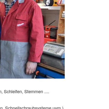
, Schleifen, Stemmen ....
en, Schnellschraubsysteme uvm.)