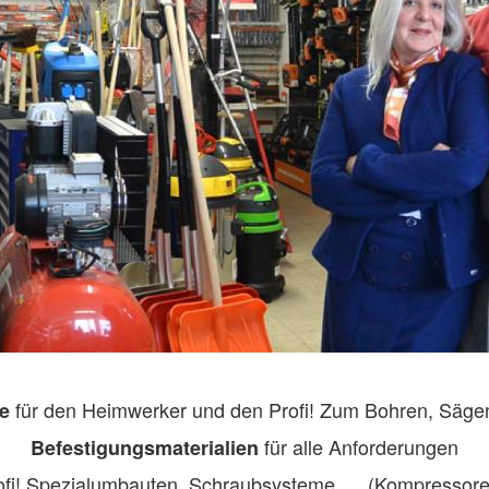
für den Heimwerker und den Profi! Zum Bohren, Sägen
ge
für alle Anforderungen
Befestigungsmaterialien
ofi! Spezialumbauten, Schraubsysteme .... (Kompressor