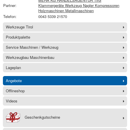
MEHA KG HANDELSAGENTUR Tirol
Partner:
Klammergeräte Werkzeug Nagler Kompressoren
Holzmaschinen Metallmaschinen
Telefon:
0043 5339 21570
Werkzeuge Tirol
Produktpalette
Service Maschinen / Werkzeug
Werkzeugbau Maschinenbau
Lageplan
Angebote
Offlineshop
Videos
Geschenkgutscheine