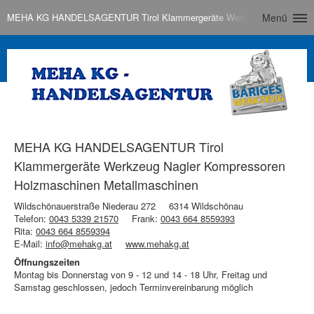
MEHA KG HANDELSAGENTUR Tirol Klammergeräte Werkzeug Nagler Komp
Menü
MEHA KG HANDELSAGENTUR Tirol
Klammergeräte Werkzeug Nagler Kompressoren
Holzmaschinen Metallmaschinen
Wildschönauerstraße Niederau 272
6314 Wildschönau
Telefon:
0043 5339 21570
Frank:
0043 664 8559393
Rita:
0043 664 8559394
E-Mail:
info@mehakg.at
www.mehakg.at
Öffnungszeiten
Montag bis Donnerstag von 9 - 12 und 14 - 18 Uhr, Freitag und
Samstag geschlossen, jedoch Terminvereinbarung möglich